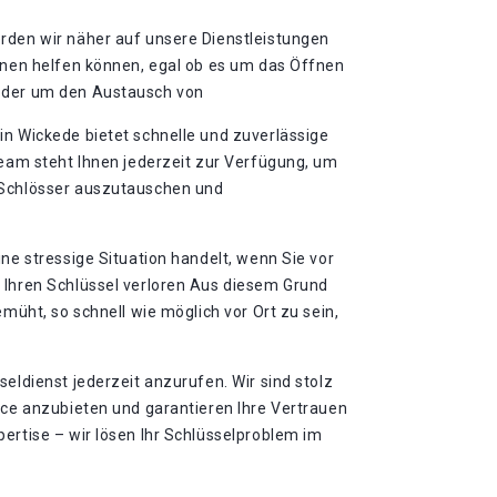
rden wir näher auf unsere Dienstleistungen
Ihnen helfen können, egal ob es um das Öffnen
oder um den Austausch von
in Wickede bietet schnelle und zuverlässige
Team steht Ihnen jederzeit zur Verfügung, um
 Schlösser auszutauschen und
ine stressige Situation handelt, wenn Sie vor
 Ihren Schlüssel verloren Aus diesem Grund
emüht, so schnell wie möglich vor Ort zu sein,
seldienst jederzeit anzurufen. Wir sind stolz
ice anzubieten und garantieren Ihre Vertrauen
ertise – wir lösen Ihr Schlüsselproblem im