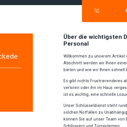
Über die wichtigsten D
Personal
ickede
Willkommen zu unserem Artikel ü
Abschnitt werden wir Ihnen eine
bieten und wie wir Ihnen schnell
Es gibt nichts Frustrierenderes 
verloren oder ihn im Haus verges
ist es wichtig, eine schnelle Lös
Unser Schlüsseldienst steht run
solchen Notfällen zu Unabhängi
können Sie auf unser Team von Ex
Schlössern und Türsystemen