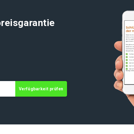
reisgarantie
t
Verfügbarkeit prüfen