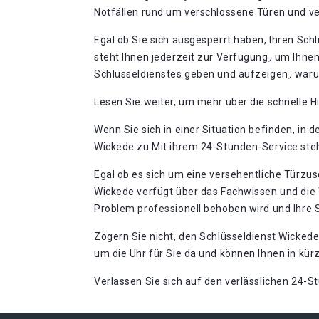
Notfällen rund um verschlossene Türen und ver
Egal ob Sie sich ausgesperrt haben, Ihren Sch
steht Ihnen jederzeit zur Verfügung٫ um Ihnen in solchen stressigen Situationen zu In dieser Einführung werden wir einen Überblick über die Leistungen des
Lesen Sie weiter, um mehr über die schnelle H
Wenn Sie sich in einer Situation befinden, in 
Wickede zu Mit ihrem 24-Stunden-Service stehe
Egal ob es sich um eine versehentliche Türzu
Wickede verfügt über das Fachwissen und die 
Problem professionell behoben wird und Ihre S
Zögern Sie nicht, den Schlüsseldienst Wickede
um die Uhr für Sie da und können Ihnen in kür
Verlassen Sie sich auf den verlässlichen 24-S