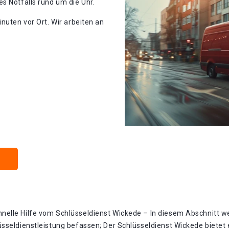
s Notfalls rund um die Uhr.
nuten vor Ort. Wir arbeiten an
elle Hilfe vom Schlüsseldienst Wickede – In diesem Abschnitt w
sseldienstleistung befassen; Der Schlüsseldienst Wickede bietet e