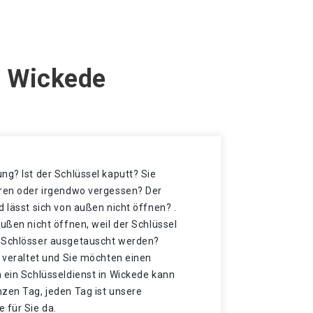
n Wickede
ng? Ist der Schlüssel kaputt? Sie
oren oder irgendwo vergessen? Der
d lässt sich von außen nicht öffnen? .
außen nicht öffnen, weil der Schlüssel
e Schlösser ausgetauscht werden?
r veraltet und Sie möchten einen
 ein Schlüsseldienst in Wickede kann
nzen Tag, jeden Tag ist unsere
 für Sie da.