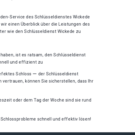
tunden-Service des Schlüsseldienstes Wickede
digen und erfahrenen Anbieter wie den Schlüsseldienst Wickede zu
 haben, ist es ratsam, den Schlüsseldienst
nell und effizient zu
efektes Schloss ー der Schlüsseldienst
ertrauen, können Sie sicherstellen, dass Ihr
geszeit oder dem Tag der Woche sind sie rund
Schlossprobleme schnell und effektiv lösen!​