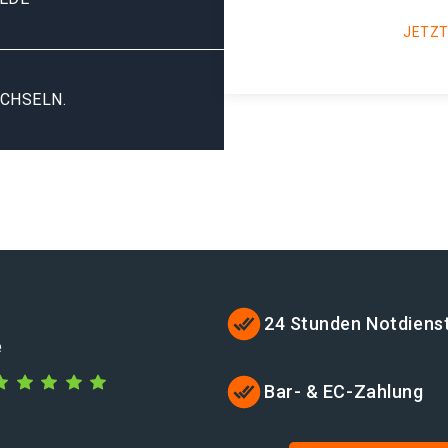
JETZT
CHSELN.
24 Stunden Notdiens
e
Bar- & EC-Zahlung