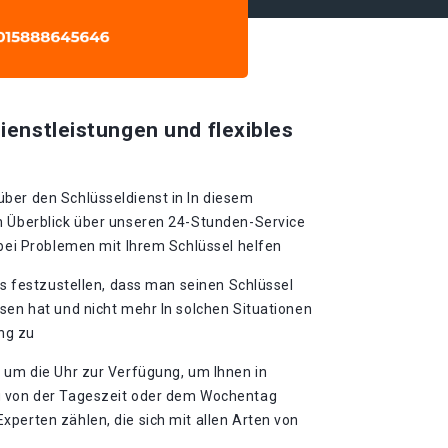
ienstleistungen und flexibles
ber den Schlüsseldienst in In diesem
n Überblick über unseren 24-Stunden-Service
 bei Problemen mit Ihrem Schlüssel helfen
als festzustellen, dass man seinen Schlüssel
sen hat und nicht mehr In solchen Situationen
ung zu
d um die Uhr zur Verfügung, um Ihnen in
g von der Tageszeit oder dem Wochentag
perten zählen, die sich mit allen Arten von