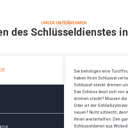
UNSER UNTERNEHMEN
en des Schlüsseldienstes i
DE
Sie benötigen eine Türöffnu
haben Ihren Schlüssel verl
Schlüssel steckt drinnen un
Das Schloss lässt sich von 
drinnen steckt? Müssen di
Oder ist der Schließzylinde
neuen? Nicht schlecht, denn
Ihnen weiterhelfen. Den ga
Schlüsseldienst aus Wickede
EDE