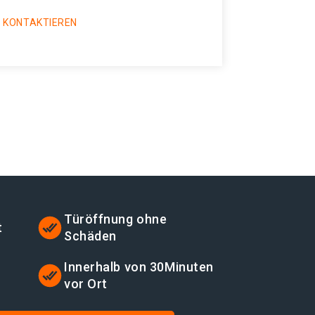
 KONTAKTIEREN
Türöffnung ohne
t
Schäden
Innerhalb von 30Minuten
vor Ort