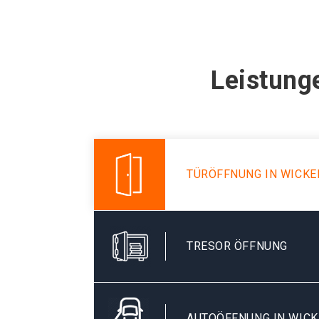
Leistung
TÜRÖFFNUNG IN WICKE
TRESOR ÖFFNUNG
AUTOÖFFNUNG IN WICK