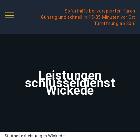
Soforthilfe bei versperrten Türen
Günstig und schnell in 15-35 Minuten vor Ort
Türöffnung ab 30 €
Leistungen
schlüsseldienst
Wickede
Startseite
»
Leistungen Wickede